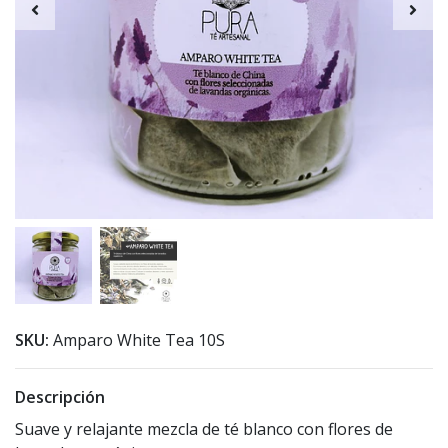
SKU:
Amparo White Tea 10S
Descripción
Suave y relajante mezcla de té blanco con flores de