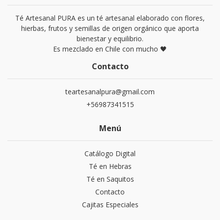
Té Artesanal PURA es un té artesanal elaborado con flores,
hierbas, frutos y semillas de origen orgánico que aporta
bienestar y equilibrio.
Es mezclado en Chile con mucho 🖤
Contacto
teartesanalpura@gmail.com
+56987341515
Menú
Catálogo Digital
Té en Hebras
Té en Saquitos
Contacto
Cajitas Especiales