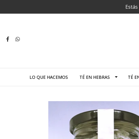
Estás 
LO QUE HACEMOS
TÉ EN HEBRAS
TÉ E