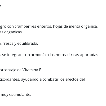
S
egro con cramberries enteros, hojas de menta orgánica,
as orgánicas.
, fresca y equilibrada.
s se integran con armonía a las notas cítricas aportadas
orcentaje de Vitamina E.
ioxidantes, ayudando a combatir los efectos del
 muy estimulante.