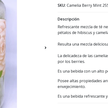
SKU:
Camelia Berry Mint 25
Descripción
Refrescante mezcla de té n
pétalos de hibiscus y cameli
Resulta una mezcla deliciosa
La delicadeza de las camelia
por los berries.
Es una bebida con un alto p
Posee altas propiedades ant
envejecimiento.
Es una bebida refrescante y