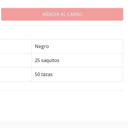
Negro
25 saquitos
50 tazas