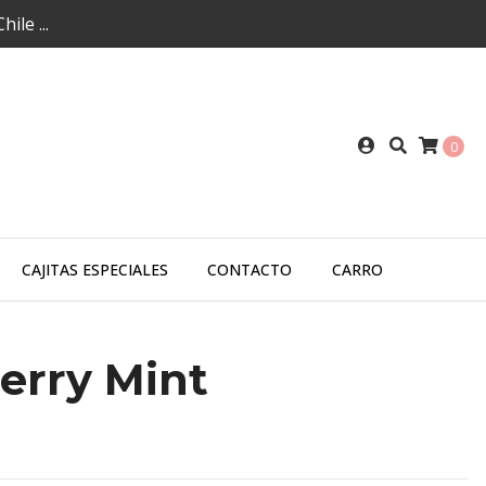
ile ...
0
CAJITAS ESPECIALES
CONTACTO
CARRO
erry Mint