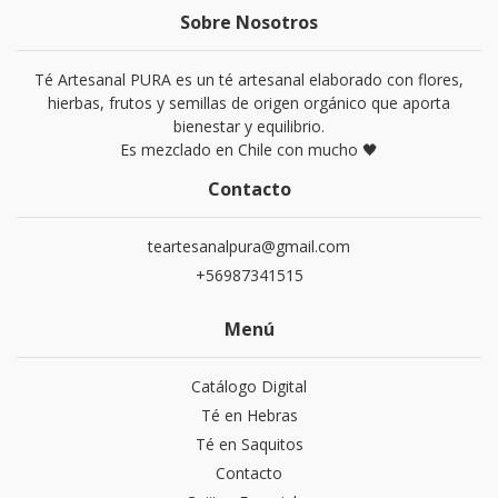
Sobre Nosotros
Té Artesanal PURA es un té artesanal elaborado con flores,
hierbas, frutos y semillas de origen orgánico que aporta
bienestar y equilibrio.
Es mezclado en Chile con mucho 🖤
Contacto
teartesanalpura@gmail.com
+56987341515
Menú
Catálogo Digital
Té en Hebras
Té en Saquitos
Contacto