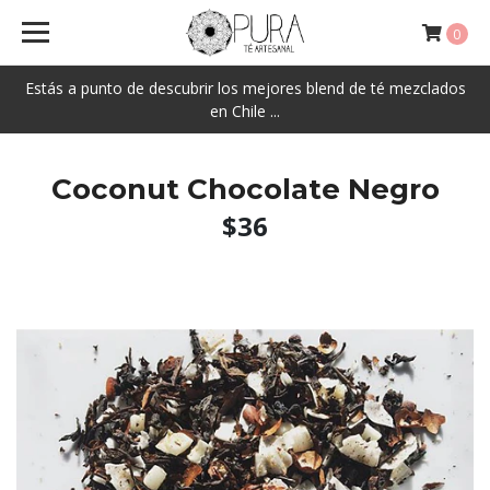
0
Estás a punto de descubrir los mejores blend de té mezclados
en Chile ...
Coconut Chocolate Negro
$36