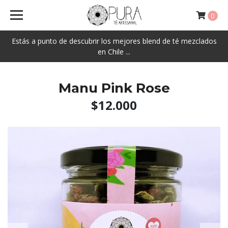
0
Estás a punto de descubrir los mejores blend de té mezclados
en Chile ...
Manu Pink Rose
$12.000