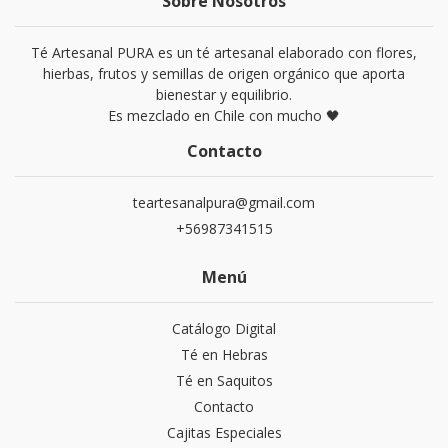
Sobre Nosotros
Té Artesanal PURA es un té artesanal elaborado con flores,
hierbas, frutos y semillas de origen orgánico que aporta
bienestar y equilibrio.
Es mezclado en Chile con mucho 🖤
Contacto
teartesanalpura@gmail.com
+56987341515
Menú
Catálogo Digital
Té en Hebras
Té en Saquitos
Contacto
Cajitas Especiales