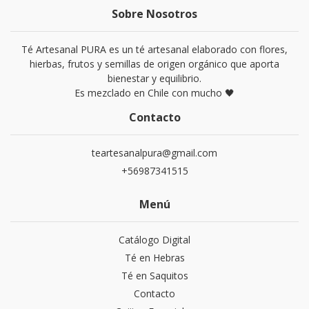
Sobre Nosotros
Té Artesanal PURA es un té artesanal elaborado con flores,
hierbas, frutos y semillas de origen orgánico que aporta
bienestar y equilibrio.
Es mezclado en Chile con mucho 🖤
Contacto
teartesanalpura@gmail.com
+56987341515
Menú
Catálogo Digital
Té en Hebras
Té en Saquitos
Contacto